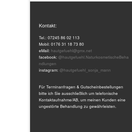
Kontakt:
Tel.: 07245 86 02 113
Mobil: 0176 31 18 73 80
eMail:
hautgefuehl@gmx.net
facebook:
@hautgefuehl.NaturkosmetischeBeha
ndlungen
instagram:
@hautgefuehl_sonja_mann
Für Terminanfragen & Gutscheinbestellungen
bitte ich Sie ausschließlich um telefonische
Kontaktaufnahme/AB, um meinen Kunden eine
ungestörte Behandlung zu gewährleisten.