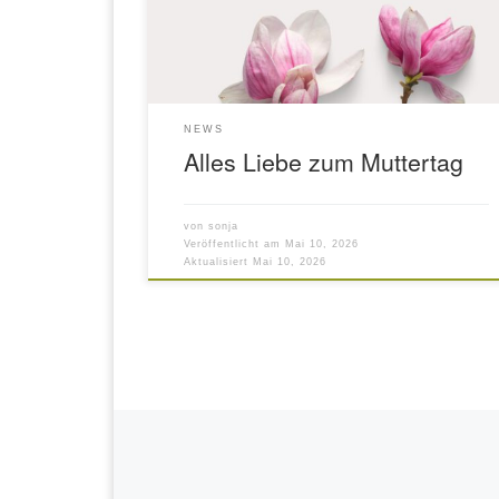
NEWS
Alles Liebe zum Muttertag
von
sonja
Veröffentlicht am
Mai 10, 2026
Aktualisiert
Mai 10, 2026
Beitragsnavigation