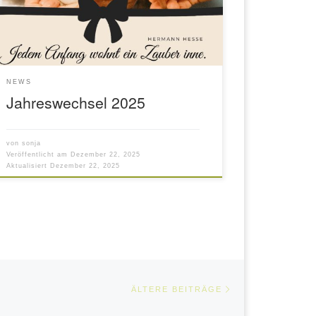
NEWS
Jahreswechsel 2025
von
sonja
Veröffentlicht am
Dezember 22, 2025
Aktualisiert
Dezember 22, 2025
Ältere Beiträge
ÄLTERE BEITRÄGE