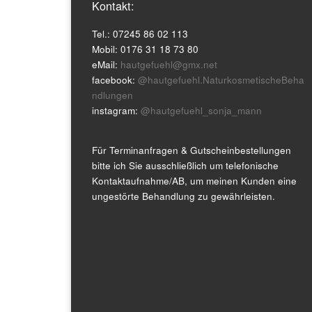
Kontakt:
Tel.: 07245 86 02 113
Mobil: 0176 31 18 73 80
eMail:
hautgefuehl@gmx.net
facebook:
@hautgefuehl.NaturkosmetischeBeha
ndlungen
instagram:
@hautgefuehl_sonja_mann
Für Terminanfragen & Gutscheinbestellungen
bitte ich Sie ausschließlich um telefonische
Kontaktaufnahme/AB, um meinen Kunden eine
ungestörte Behandlung zu gewährleisten.