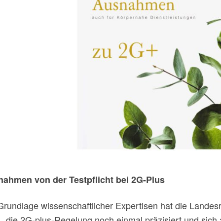
ahmen von der Testpflicht bei 2G-Plus
Grundlage wissenschaftlicher Expertisen hat die Lande
, die 2G-plus-Regelung noch einmal präzisiert und sich 