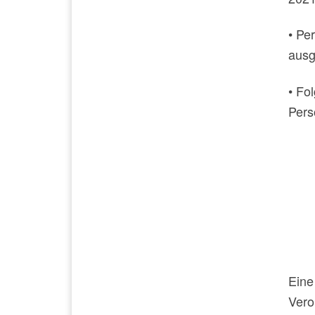
• Pe
aus
• Fo
Pers
Eine
Vero