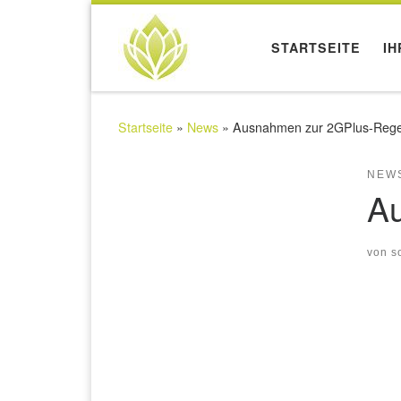
STARTSEITE
IH
Startseite
»
News
»
Ausnahmen zur 2GPlus-Rege
NEW
A
von
s