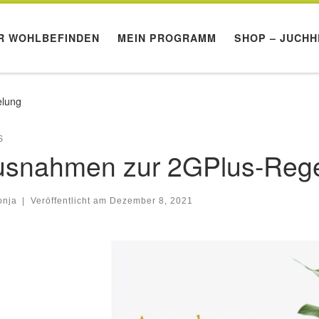
R WOHLBEFINDEN
MEIN PROGRAMM
SHOP – JUCHH
lung
S
usnahmen zur 2GPlus-Reg
onja
|
Veröffentlicht am
Dezember 8, 2021