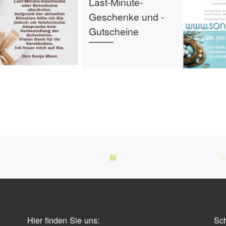
Last-Minute-
Geschenke und -
Gutscheine
ZURÜCK ZUR BEITRAGSLIST
Hier finden Sie uns:
Sch